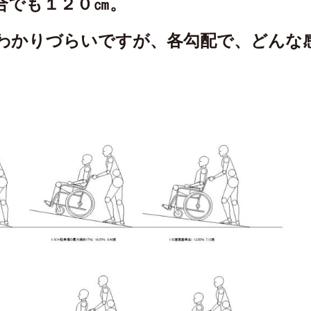
合でも１２０㎝。
わかりづらいですが、各勾配で、どんな