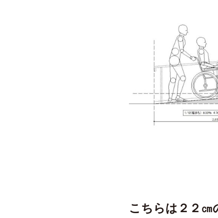
こちらは２２㎝