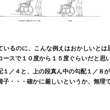
ているのに、こんな例えはおかしいとは
コースで１０度から１５度ぐらいだと思
配１／４と、上の段真ん中の勾配１／８
椅子・・・確かに厳しいというか、無理