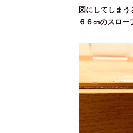
図にしてしまう
６６㎝のスロー