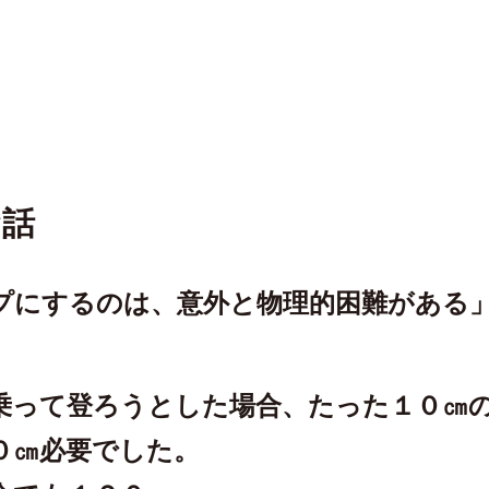
お話
プにするのは、意外と物理的困難がある
乗って登ろうとした場合、たった１０㎝
０㎝必要でした。