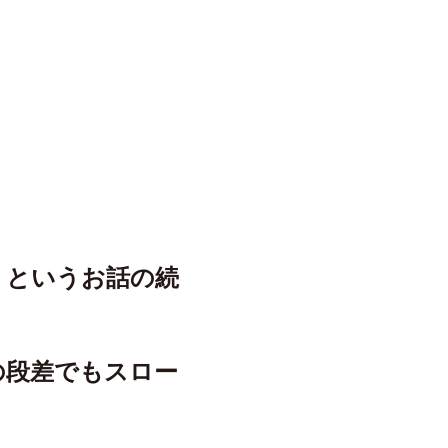
」というお話の続
の段差でもスロー