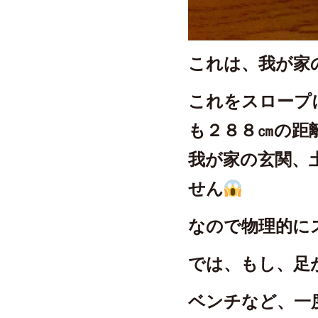
これは、我が家
これをスロープ
も２８８㎝の距
我が家の玄関、
せん
なので物理的に
では、もし、足
ベンチなど、一