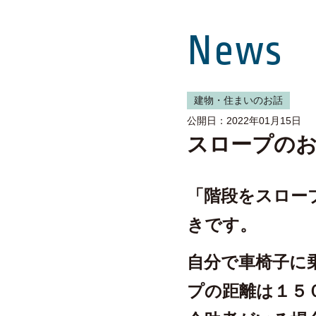
News
建物・住まいのお話
公開日：2022年01月15日
スロープの
「階段をスロー
きです。
自分で車椅子に
プの距離は１５