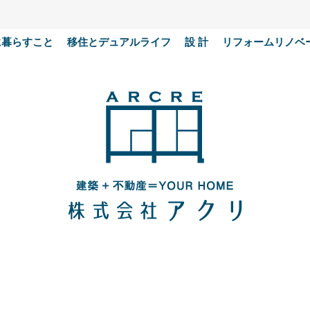
に暮らすこと
移住とデュアルライフ
設 計
リフォームリノベ