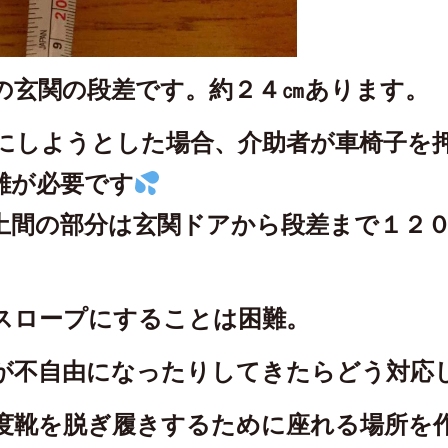
の玄関の段差です。約２４㎝あります。
にしようとした場合、介助者が車椅子を
離が必要です
土間の部分は玄関ドアから段差まで１２
スロープにすることは困難。
が不自由になったりしてきたらどう対応
度靴を脱ぎ履きするために座れる場所を