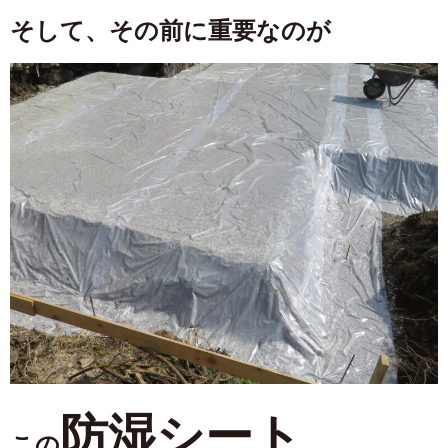
そして、その前に重要なのが
防湿シート
この