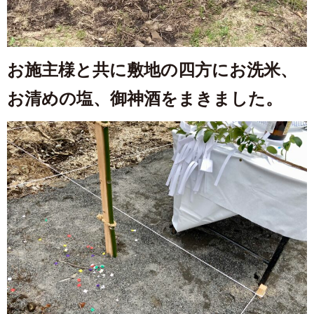
お施主様と共に敷地の四方にお洗米、
お清めの塩、御神酒をまきました。