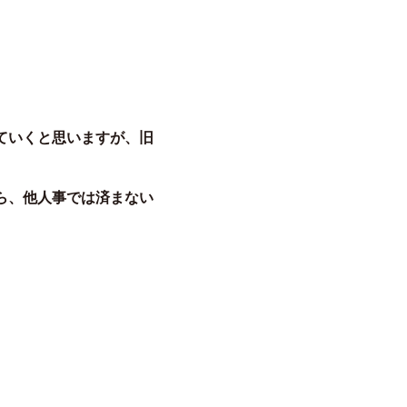
ていくと思いますが、旧
ら、他人事では済まない
。