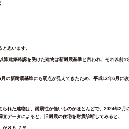
く
ると思います。
1日以降建築確認を受けた建物は新耐震基準と言われ、それ以前
6月の新耐震基準にも弱点が見えてきたため、平成12年6月に
てられた建物は、耐震性が低いものがほとんどで、2024年2月
調査データによると、旧耐震の住宅を耐震診断してみると、
」が８５.７％