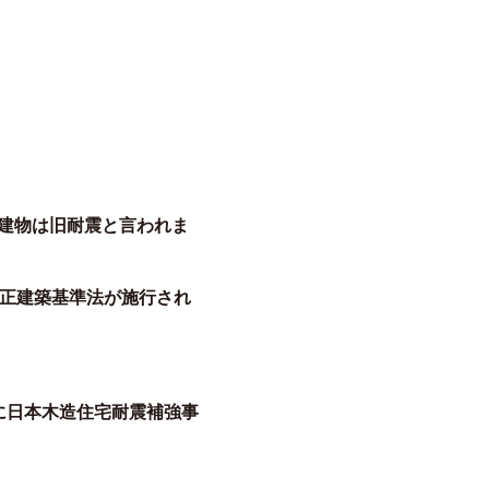
の建物は旧耐震と言われま
改正建築基準法が施行され
に日本木造住宅耐震補強事