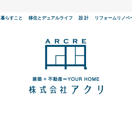
に暮らすこと
移住とデュアルライフ
設 計
リフォームリノベ