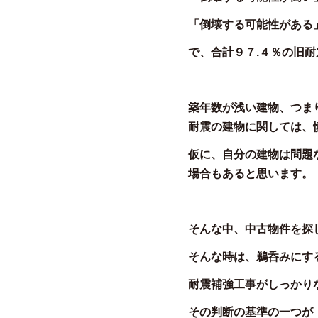
「倒壊する可能性がある
で、合計９７.４％の旧
築年数が浅い建物、つま
耐震の建物に関しては、
仮に、自分の建物は問題
場合もあると思います。
そんな中、中古物件を探
そんな時は、鵜呑みにす
耐震補強工事がしっかり
その判断の基準の一つが