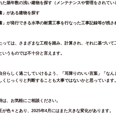
れた築年数の浅い建物を探す（メンテナンスや管理をされてい
書」がある建物を探す
書」が発行できる水準の耐震工事を行なった工事記録等が残さ
たっては、さまざまな工程を踏み、計算され、それに基づいて
というものでは不十分と言えます。
自分らしく過ごしていけるよう、「耳障りのいい言葉」「なん
しくじっくりと判断することも大事ではないかと思っています
時は、お気軽にご相談ください。
が色々とあり、2025年4月にはまた大きな変化があります。