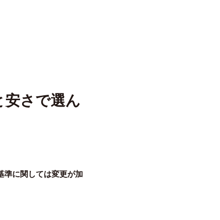
と安さで選ん
基準に関しては変更が加