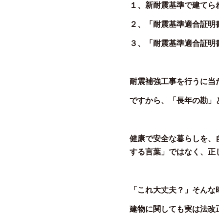
１、新耐震基準で建てら
２、「耐震基準適合証明
３、「耐震基準適合証明
耐震補強工事を行うに当
ですから、「長年の勘」
健康で安全な暮らしを、
する言葉」ではなく、正
「これ大丈夫？」そんな
建物に関しても実は法改正