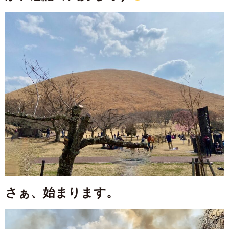
さぁ、始まります。
動
画