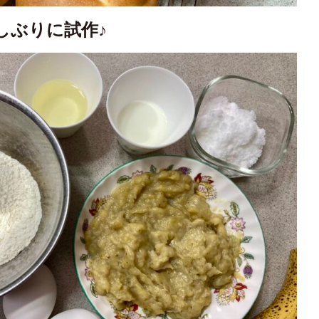
しぶりに試作♪