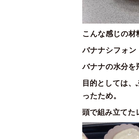
こんな感じの材
バナナシフォン
バナナの水分を
目的としては、
ったため。
頭で組み立てた