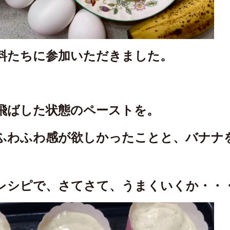
料たちに参加いただきました。
飛ばした状態のペーストを。
ふわふわ感が欲しかったことと、バナナ
レシピで、さてさて、うまくいくか・・