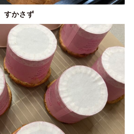
、すかさず