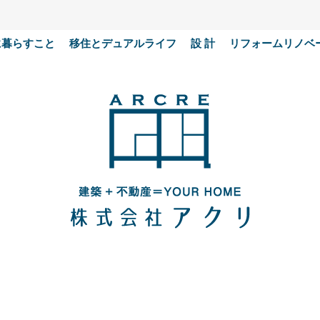
に暮らすこと
移住とデュアルライフ
設 計
リフォームリノベ