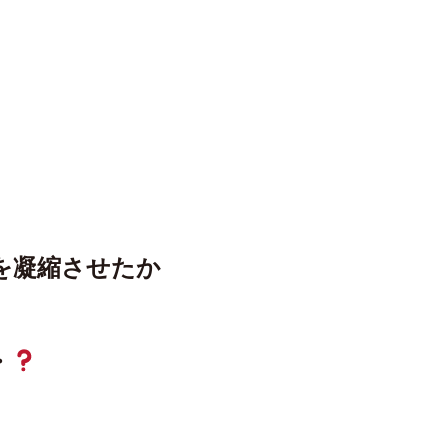
を凝縮させたか
・