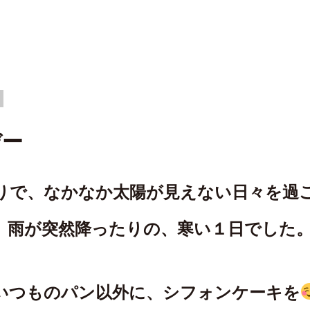
デー
りで、なかなか太陽が見えない日々を過
、雨が突然降ったりの、寒い１日でした
いつものパン以外に、シフォンケーキを