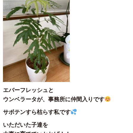
エバーフレッシュと
ウンベラータが、事務所に仲間入りです
サボテンすら枯らす私です
いただいた子達を