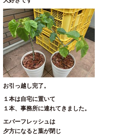
大好きです
お引っ越し完了。
１本は自宅に置いて
１本、事務所に連れてきました。
エバーフレッシュは
夕方になると葉が閉じ