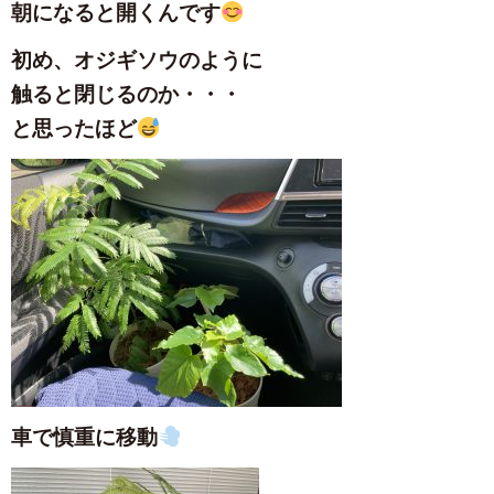
朝になると開くんです
初め、オジギソウのように
触ると閉じるのか・・・
と思ったほど
車で慎重に移動