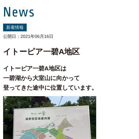
News
新着情報
公開日：2021年06月16日
イトーピア一碧A地区
イトーピア一碧A地区は
一碧湖から大室山に向かって
登ってきた途中に位置しています。