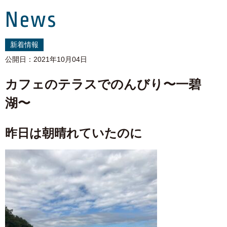
News
新着情報
公開日：2021年10月04日
カフェのテラスでのんびり〜一碧
湖〜
昨日は朝晴れていたのに