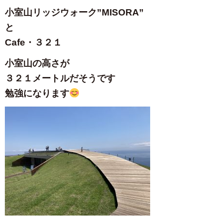
小室山リッジウォーク”MISORA”
と
Cafe・３２１
小室山の高さが
３２１メートルだそうです
勉強になります