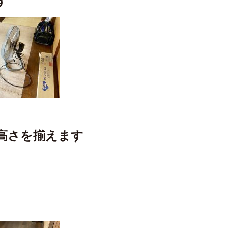
す
高さを揃えます