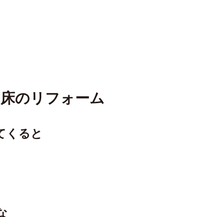
い床のリフォーム
てくると
な