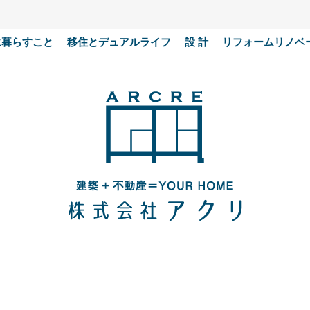
に暮らすこと
移住とデュアルライフ
設 計
リフォームリノベ