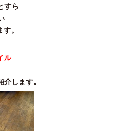
とすら
い
ます。
イル
紹介します。