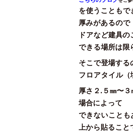
をご参
を使うこともで
厚みがあるので
ドアなど建具の
できる場所は限
そこで登場する
フロアタイル（
厚さ２.５㎜〜３
場合によって
できないことも
上から貼ること