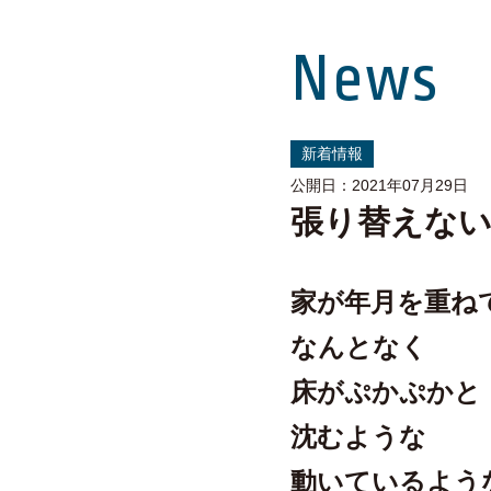
News
新着情報
公開日：2021年07月29日
張り替えな
家が年月を重ね
なんとなく
床がぷかぷかと
沈むような
動いているよう