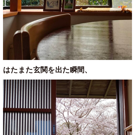
はたまた玄関を出た瞬間、