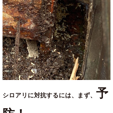
予
シロアリに対抗するには、まず、