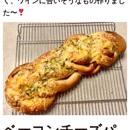
く、ワインに合いそうなもの作りまし
た〜