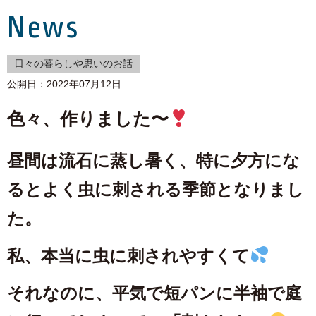
News
日々の暮らしや思いのお話
公開日：2022年07月12日
色々、作りました〜
昼間は流石に蒸し暑く、特に夕方にな
るとよく虫に刺される季節となりまし
た。
私、本当に虫に刺されやすくて
それなのに、平気で短パンに半袖で庭