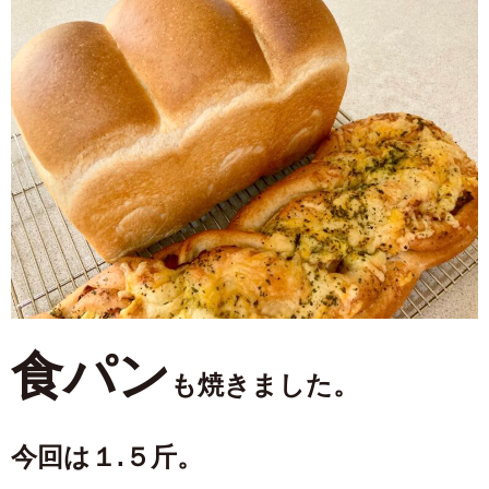
食パン
も焼きました。
今回は１.５斤。