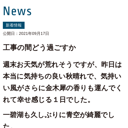
News
新着情報
公開日：2021年09月17日
工事の間どう過ごすか
週末お天気が荒れそうですが、昨日は
本当に気持ちの良い秋晴れで、気持い
い風がさらに金木犀の香りも運んでく
れて幸せ感じる１日でした。
一碧湖も久しぶりに青空が綺麗でし
た。