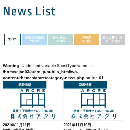
News List
伊東･伊豆高原
建物･住まい
不動産
日々の暮らしや
すべて
のお話
のお話
のお話
思いのお話
Warning
: Undefined variable $postTypeName in
/home/ejan03/arcre.jp/public_html/wp-
content/themes/arcre/category-news.php
on line
61
新着情報
新着情報
2021年11月11日
2021年11月10日